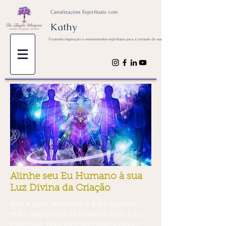
Canalizações Espirituais com
Kathy
Trazendo inspiração e ensinamentos espirituais para a jornada da sua alma
Alinhe seu Eu Humano à sua
Luz Divina da Criação
Isso é para iniciantes e para aqueles
mais avançados no trabalho com a luz
espiritual, pois você aprenderá novas