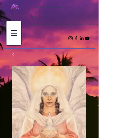
Canalizações Espirituais com
Kathy
Trazendo inspiração e ensinamentos espirituais para a jornada da sua alma